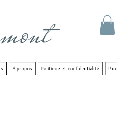
rmont
es
À propos
Politique et confidentialité
Photo Albu