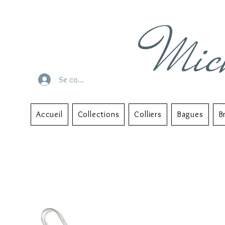
Mic
Se connecter
Accueil
Collections
Colliers
Bagues
B