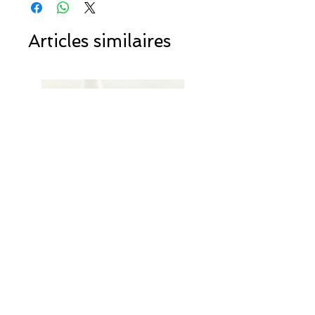
Articles similaires
Bague ronde edelweiss