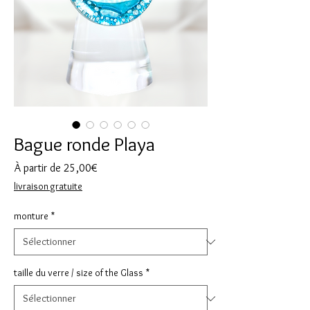
Bague ronde Playa
Prix
À partir de
25,00€
promotionnel
livraison gratuite
monture
*
taille du verre / size of the Glass
*