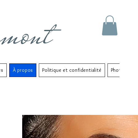
rmont
es
À propos
Politique et confidentialité
Photo Albu