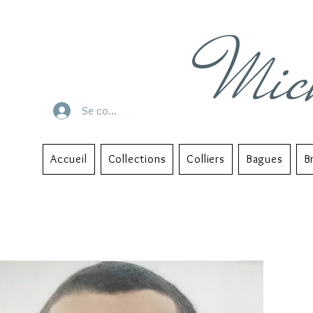
Mic
Se connecter
Accueil
Collections
Colliers
Bagues
B