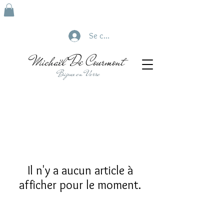
Se connecter
Michaël De Courmont
Bijoux en Verre
Il n'y a aucun article à
afficher pour le moment.