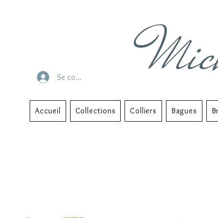
Mic
Se connecter
Accueil
Collections
Colliers
Bagues
B