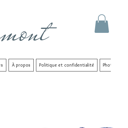
rmont
es
À propos
Politique et confidentialité
Photo Albu