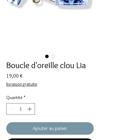
Boucle d'oreille clou Lia
Prix
19,00 €
livraison gratuite
Quantité
*
Ajouter au panier