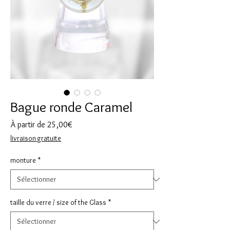
Bague ronde Caramel
Prix
À partir de
25,00€
promotionnel
livraison gratuite
monture
*
taille du verre / size of the Glass
*